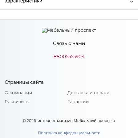
Характеристики
Ширина
3000
Высота
600
Связь с нами
Глубина
6
Производитель
СКИФ
88005555904
Цвет
№ 199 Дуб Нордманд
Материал
ДСП
Страницы сайта
О компании
Доставка и оплата
Реквизиты
Гарантии
Особенности
Толщина - 6 мм.
© 2026, интернет-магазин Мебельный проспект
Политика конфиденциальности