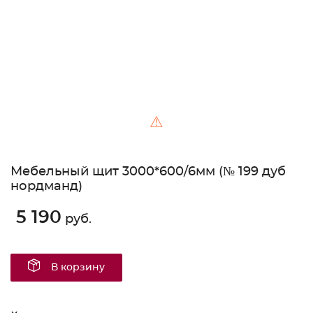
⚠
Мебельный щит 3000*600/6мм (№ 199 дуб
нордманд)
5 190
руб.
В корзину