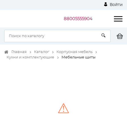
Войти
88005555904
Главная
Каталог
Корпусная мебель
Кухни и комплектующие
Мебельные щиты
⚠
Unable to load the image!