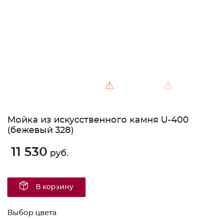
⚠
⚠
Мойка из искусственного камня U-400
(бежевый 328)
11 530
руб.
В корзину
Выбор цвета