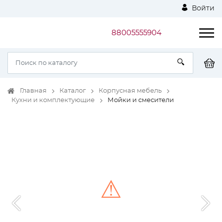
Войти
88005555904
Главная
Каталог
Корпусная мебель
Кухни и комплектующие
Мойки и смесители
⚠
Unable to load the image!