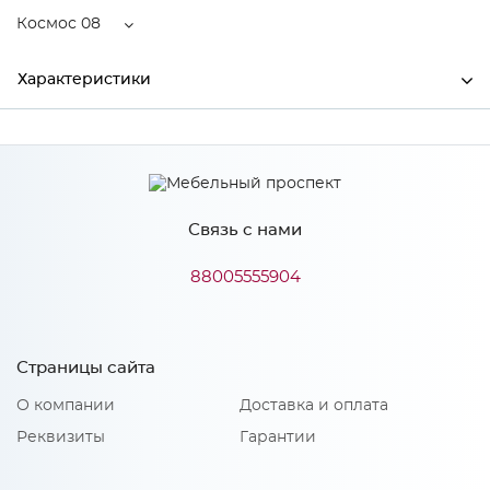
Космос 08
Характеристики
Ширина
760
Высота
220
Связь с нами
Глубина
510
Производитель
Торговый дом "Улгран"
88005555904
Цвет
Космос 08
Материал
кварцевый композит
Страницы сайта
О компании
Доставка и оплата
Реквизиты
Гарантии
Особенности