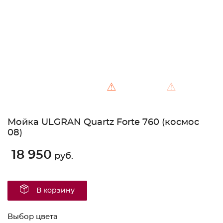
⚠
⚠
Мойка ULGRAN Quartz Forte 760 (космос
08)
18 950
руб.
В корзину
Выбор цвета