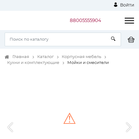
Войти
88005555904
Главная
Каталог
Корпусная мебель
Кухни и комплектующие
Мойки и смесители
⚠
Unable to load the image!