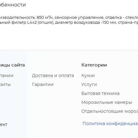
обенности
зводительность: 850 м³/ч, сенсорное управление, отделка - стекло
ьный фильтр L4x2 (опция), диаметр воздуховода -150 мм, страна-
ицы сайта
Категории
пании
Доставка и оплата
Кухни
зиты
Гарантии
Услуги
Бытовая техника
Морозильные камеры
Отдельностоящие моро
Политика конфиденциа
ект