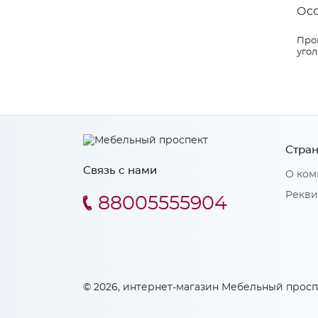
Ос
Прои
угол
Стран
Связь с нами
О ком
Рекви
88005555904
© 2026, интернет-магазин Мебельный просп