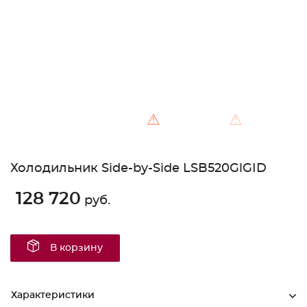
⚠
⚠
Холодильник Side-by-Side LSB520GlGID
128 720
руб.
В корзину
Характеристики