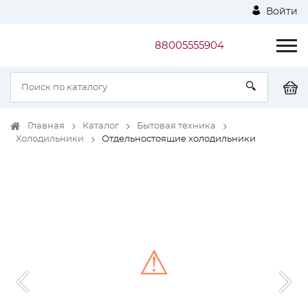
Войти
88005555904
Главная
Каталог
Бытовая техника
Холодильники
Отдельностоящие холодильники
⚠
Unable to load the image!