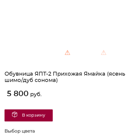
⚠
⚠
Обувница ЯПТ-2 Прихожая Ямайка (ясень
шимо/дуб сонома)
5 800
руб.
В корзину
Выбор цвета