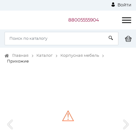
Войти
88005555904
Главная
Каталог
Корпусная мебель
Прихожие
⚠
Unable to load the image!