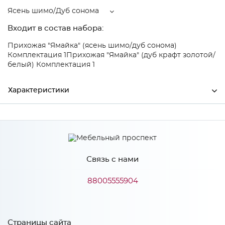
Ясень шимо/Дуб сонома
Входит в состав набора:
Прихожая "Ямайка" (ясень шимо/дуб сонома)
Комплектация 1
Прихожая "Ямайка" (дуб крафт золотой/
белый) Комплектация 1
Характеристики
Ширина
700
Высота
1026
Связь с нами
Глубина
270
Производитель
Тэкс
88005555904
Цвет
Ясень шимо/Дуб сонома
Материал
ЛДСП
Страницы сайта