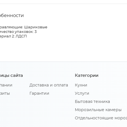
обенности
равляющие: Шариковые
чество упаковок: 3
ериал 2: ЛДСП
ицы сайта
Категории
пании
Доставка и оплата
Кухни
зиты
Гарантии
Услуги
Бытовая техника
Морозильные камеры
Отдельностоящие моро