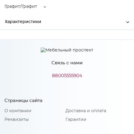
Графит/Графит
Характеристики
Ширина
2000
Высота
2236
Связь с нами
Глубина
506
Производитель
МиФ
88005555904
Цвет
Графит/Графит
Материал
ЛДСП
Страницы сайта
О компании
Доставка и оплата
Реквизиты
Гарантии
Особенности