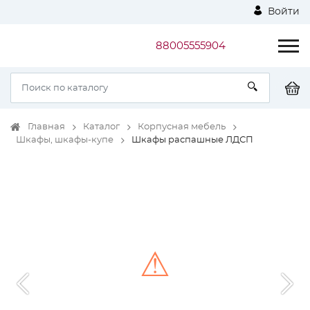
Войти
88005555904
Главная
Каталог
Корпусная мебель
Шкафы, шкафы-купе
Шкафы распашные ЛДСП
⚠
Unable to load the image!