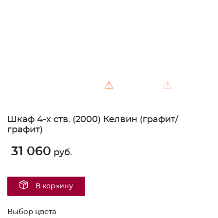
⚠
⚠
Шкаф 4-х ств. (2000) Келвин (графит/
графит)
31 060
руб.
В корзину
Выбор цвета