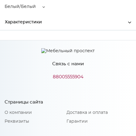
Белый/Белый
Характеристики
Ширина
1600
Высота
2200
Связь с нами
Глубина
544
Производитель
Тэкс
88005555904
Цвет
Белый/Белый
Материал
ЛДСП
Страницы сайта
О компании
Доставка и оплата
Реквизиты
Гарантии
Особенности