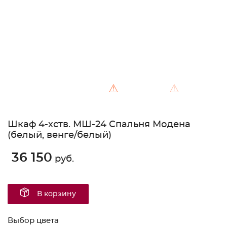
⚠
⚠
Шкаф 4-хств. МШ-24 Спальня Модена
(белый, венге/белый)
36 150
руб.
В корзину
Выбор цвета