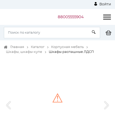
Войти
88005555904
Главная
Каталог
Корпусная мебель
Шкафы, шкафы-купе
Шкафы распашные ЛДСП
⚠
Unable to load the image!