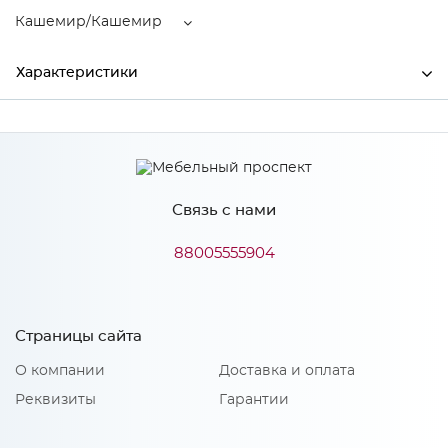
Кашемир/Кашемир
Характеристики
Ширина
1800
Высота
2600
Связь с нами
Глубина
510
Производитель
МиФ
88005555904
Цвет
Кашемир/Кашемир
Материал
ЛДСП
Страницы сайта
О компании
Доставка и оплата
Реквизиты
Гарантии
Особенности