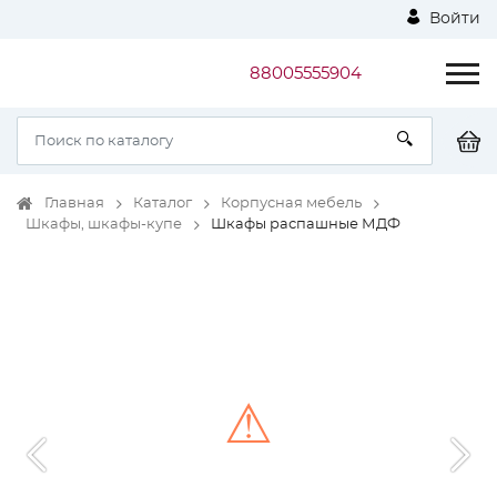
Войти
88005555904
Главная
Каталог
Корпусная мебель
Шкафы, шкафы-купе
Шкафы распашные МДФ
⚠
Unable to load the image!