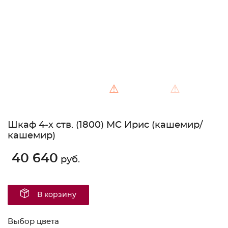
⚠
⚠
Шкаф 4-х ств. (1800) МС Ирис (кашемир/
кашемир)
40 640
руб.
В корзину
Выбор цвета