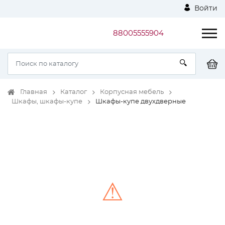
Войти
88005555904
Главная
Каталог
Корпусная мебель
Шкафы, шкафы-купе
Шкафы-купе двухдверные
⚠
Unable to load the image!