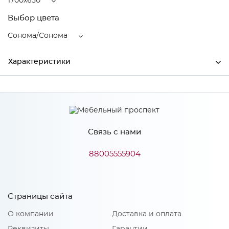
1700x650
Выбор цвета
Сонома/Сонома
Характеристики
Ширина
1700
Высота
2200
Связь с нами
Глубина
650
Производитель
МиФ
88005555904
Цвет
Сонома/Сонома
Материал
ЛДСП
Страницы сайта
О компании
Доставка и оплата
Реквизиты
Гарантии