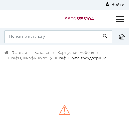
Войти
88005555904
Главная
Каталог
Корпусная мебель
Шкафы, шкафы-купе
Шкафы-купе трехдверные
⚠
Unable to load the image!