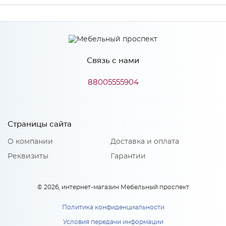
Ширина
1800
Высота
2200
Связь с нами
Глубина
600
Производитель
Росток
88005555904
Цвет
Венге
Материал
ЛДСП
Страницы сайта
О компании
Доставка и оплата
Реквизиты
Гарантии
Особенности
Количество упаковок: 2
© 2026, интернет-магазин Мебельный проспект
Направляющие: Роликовые
Политика конфиденциальности
Условия передачи информации