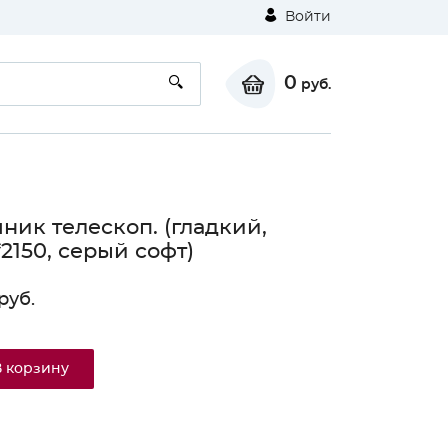
Войти
0
руб.
ник телескоп. (гладкий,
*2150, серый софт)
руб.
В корзину