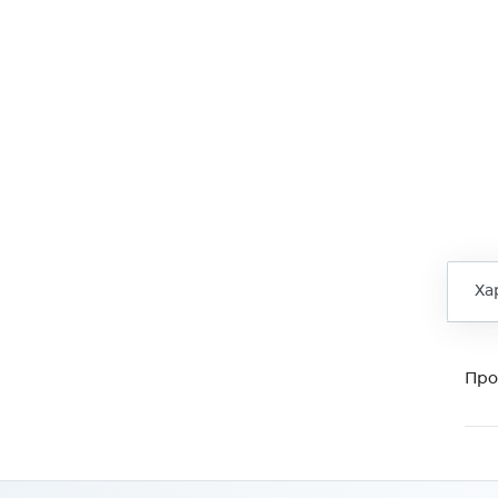
Ха
Про