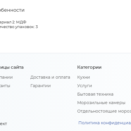
обенности
ериал 2: МДФ
чество упаковок: 3
ицы сайта
Категории
пании
Доставка и оплата
Кухни
зиты
Гарантии
Услуги
Бытовая техника
Морозильные камеры
Отдельностоящие моро
Политика конфиденциа
ект