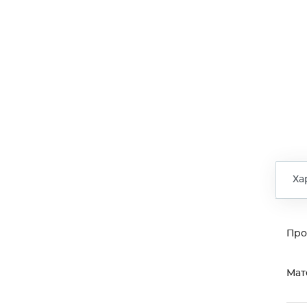
Ха
Про
Мат