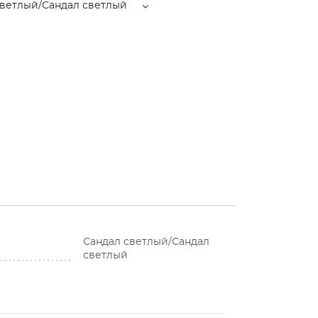
светлый/Сандал светлый
Сандал светлый/Сандал
светлый