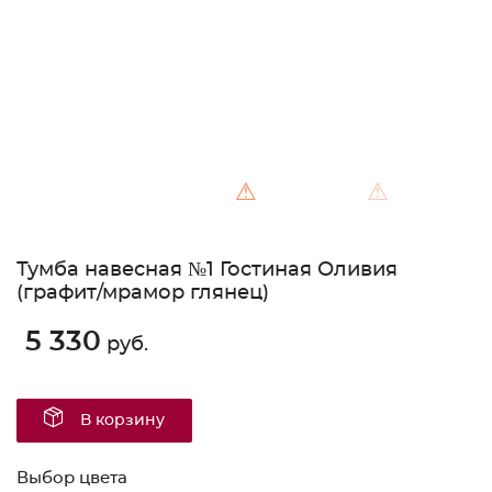
⚠
⚠
Тумба навесная №1 Гостиная Оливия
(графит/мрамор глянец)
5 330
руб.
В корзину
Выбор цвета