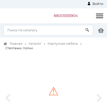
Войти
88005555904
Главная
Каталог
Корпусная мебель
Стеллажи, полки
⚠
Unable to load the image!