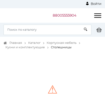
Войти
88005555904
Главная
Каталог
Корпусная мебель
Кухни и комплектующие
Столешницы
⚠
Unable to load the image!