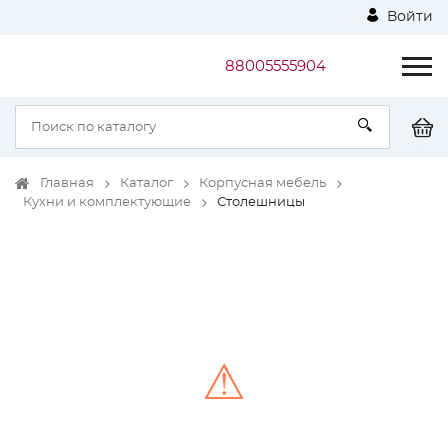
Войти
88005555904
Главная
Каталог
Корпусная мебель
Кухни и комплектующие
Столешницы
⚠
Unable to load the image!