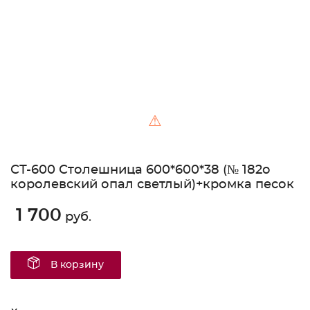
⚠
СТ-600 Столешница 600*600*38 (№ 182о
королевский опал светлый)+кромка песок
1 700
руб.
В корзину