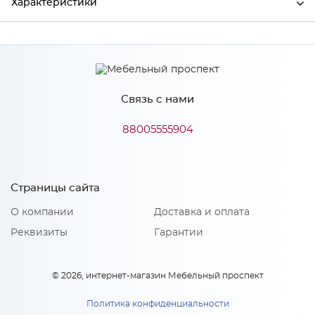
Характеристики
Ширина
800
Высота
38
Связь с нами
Глубина
600
Производитель
СКИФ
88005555904
Цвет
№43 Аргус светлый
Страницы сайта
О компании
Доставка и оплата
Реквизиты
Гарантии
© 2026, интернет-магазин Мебельный проспект
Политика конфиденциальности