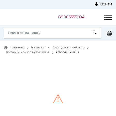
Войти
88005555904
Главная
Каталог
Корпусная мебель
Кухни и комплектующие
Столешницы
⚠
Unable to load the image!