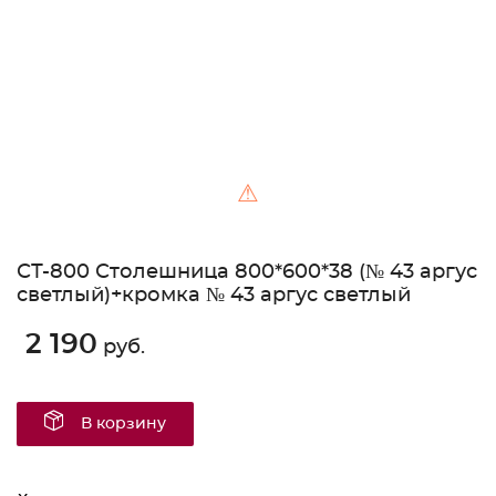
⚠
СТ-800 Столешница 800*600*38 (№ 43 аргус
светлый)+кромка № 43 аргус светлый
2 190
руб.
В корзину