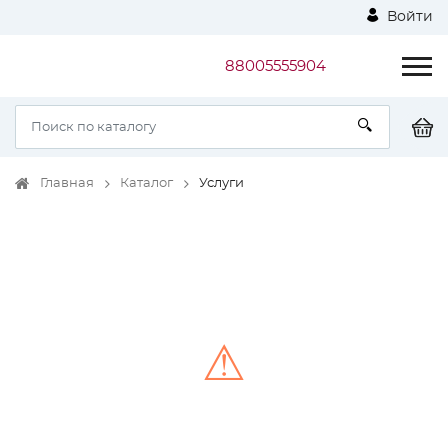
Войти
88005555904
Главная
Каталог
Услуги
⚠
Unable to load the image!