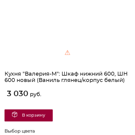
⚠
Кухня "Валерия-М": Шкаф нижний 600, ШН
600 новый (Ваниль глянец/корпус белый)
3 030
руб.
В корзину
Выбор цвета