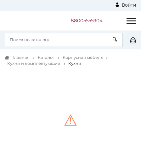
Войти
88005555904
Главная
Каталог
Корпусная мебель
Кухни и комплектующие
Кухни
⚠
Unable to load the image!