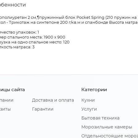
обенности
полиуретан 2 см,¶пружинный блок Pocket Spring (210 пружин на
ол - Трикотаж на синтепоне 200 г/кв.м и спанбонде Высота матра
чество упаковок: 1
ер спального места: 1900 х 900
узка на одно спальное место: 120
кость матраса: 3
ицы сайта
Категории
пании
Доставка и оплата
Кухни
зиты
Гарантии
Услуги
Бытовая техника
Морозильные камеры
Отдельностоящие моро