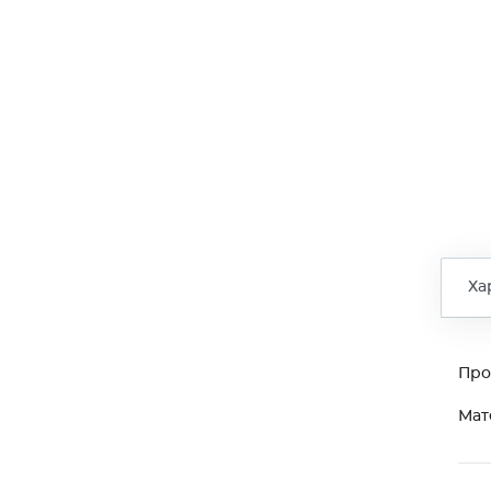
Ха
Про
Мат