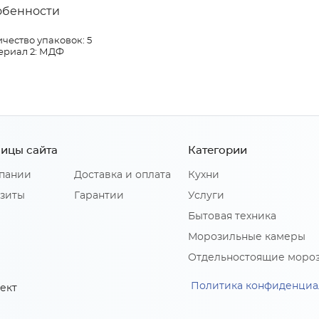
обенности
чество упаковок: 5
ериал 2: МДФ
ицы сайта
Категории
пании
Доставка и оплата
Кухни
зиты
Гарантии
Услуги
Бытовая техника
Морозильные камеры
Отдельностоящие моро
Политика конфиденциа
ект