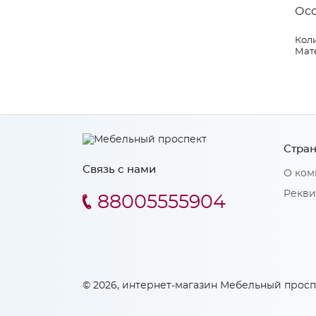
Ос
Коли
Мат
Стран
Связь с нами
О ком
Рекви
88005555904
© 2026, интернет-магазин Мебельный просп