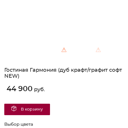
⚠
⚠
Гостиная Гармония (дуб крафт/графит софт
NEW)
44 900
руб.
В корзину
Выбор цвета