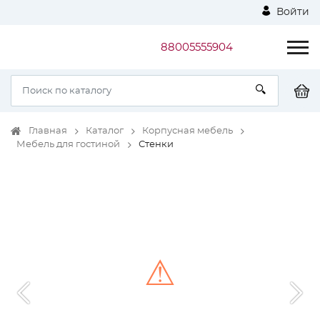
Войти
88005555904
Главная
Каталог
Корпусная мебель
Мебель для гостиной
Стенки
⚠
Unable to load the image!