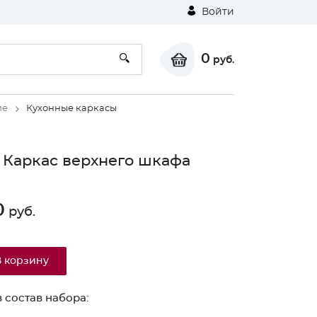
Войти
0
руб.
ие
Кухонные каркасы
 Каркас верхнего шкафа
0
руб.
В корзину
 состав набора: